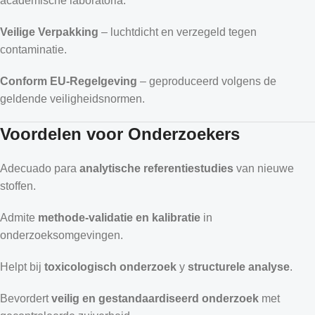
academische laboratoria.
Veilige Verpakking
– luchtdicht en verzegeld tegen
contaminatie.
Conform EU-Regelgeving
– geproduceerd volgens de
geldende veiligheidsnormen.
Voordelen voor Onderzoekers
Adecuado para
analytische referentiestudies
van nieuwe
stoffen.
Admite
methode-validatie en kalibratie
in
onderzoeksomgevingen.
Helpt bij
toxicologisch onderzoek
y
structurele analyse
.
Bevordert
veilig en gestandaardiseerd onderzoek
met