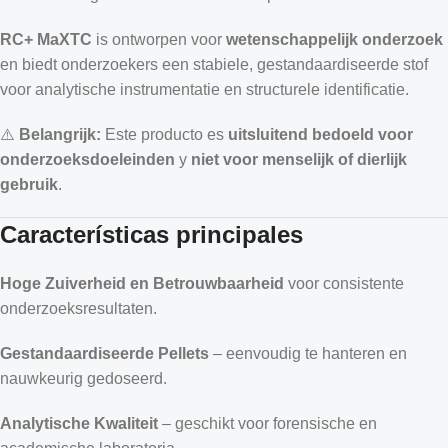
RC+ MaXTC
is ontworpen voor
wetenschappelijk onderzoek
en biedt onderzoekers een stabiele, gestandaardiseerde stof
voor analytische instrumentatie en structurele identificatie.
⚠️
Belangrijk:
Este producto es
uitsluitend bedoeld voor
onderzoeksdoeleinden
y
niet voor menselijk of dierlijk
gebruik
.
Características principales
Hoge Zuiverheid en Betrouwbaarheid
voor consistente
onderzoeksresultaten.
Gestandaardiseerde Pellets
– eenvoudig te hanteren en
nauwkeurig gedoseerd.
Analytische Kwaliteit
– geschikt voor forensische en