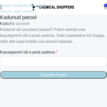
Hüppa navigatsiooni juurde
0
Skip to main content
Kadunud parool
Kodu
My account
Kaotasid või unustasid parooli? Palun sisesta oma
kasutajanimi või e-posti aadress. Sulle saadetakse kiri lingiga,
mille abil saad endale uue parooli määrata.
Kasutajanimi või e-posti aadress
*
Lähtesta Parool
Croatian