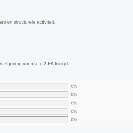
 en structurele activiteit.
e wetgeving voordat u
2-FA koopt
.
0%
0%
0%
0%
0%