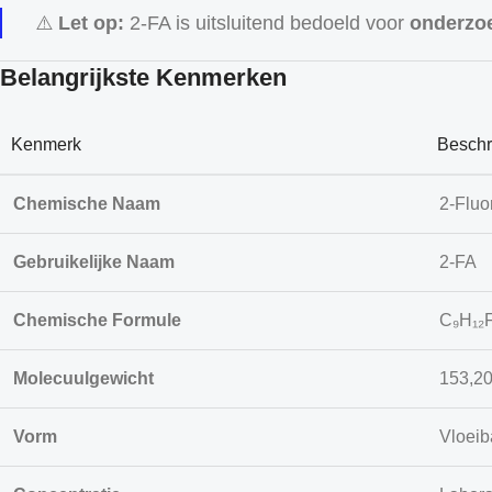
⚠️
Let op:
2-FA is uitsluitend bedoeld voor
onderzoe
Belangrijkste Kenmerken
Kenmerk
Beschr
Chemische Naam
2-Fluo
Gebruikelijke Naam
2-FA
Chemische Formule
C₉H₁₂
Molecuulgewicht
153,20
Vorm
Vloeib