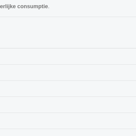
ierlijke consumptie
.