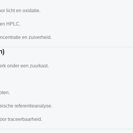
r licht en oxidatie.
 en HPLC.
ncentratie en zuiverheid.
n)
erk onder een zuurkast.
.
oten.
sische referentieanalyse.
oor traceerbaarheid.