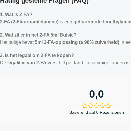
Häufig gestellte Fragen (FAQ)
1. Wat is 2-FA?
2-FA (2-Fluoroamfetamine)
is een
gefluoreerde fenethylami
2. Wat zit er in het 2-FA 5ml Buisje?
Het buisje bevat
5ml 2-FA-oplossing (≥ 98% zuiverheid)
in ee
3. Is het legaal om 2-FA te kopen?
De
legaliteit van 2-FA
verschilt per land. In sommige landen is
0,0
Basierend auf 0 Rezensionen