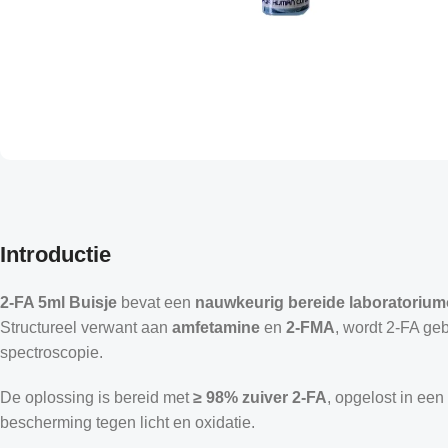
Introductie
2-FA 5ml Buisje
bevat een
nauwkeurig bereide laboratoriu
Structureel verwant aan
amfetamine
en
2-FMA
, wordt 2-FA geb
spectroscopie.
De oplossing is bereid met
≥ 98% zuiver 2-FA
, opgelost in een
bescherming tegen licht en oxidatie.