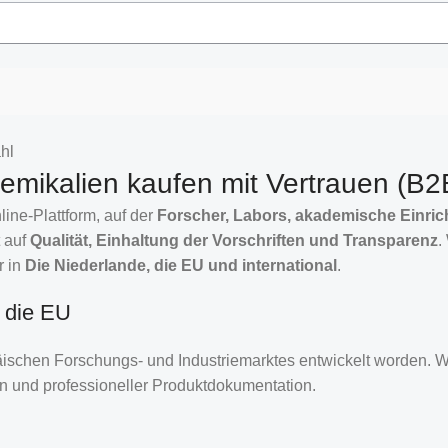
hl
mikalien kaufen mit Vertrauen (B2
ine-Plattform, auf der
Forscher, Labors, akademische Einri
 auf
Qualität, Einhaltung der Vorschriften und Transparenz
.
r in
Die Niederlande, die EU und international
.
d die EU
äischen Forschungs- und Industriemarktes entwickelt worden. 
en und professioneller Produktdokumentation.