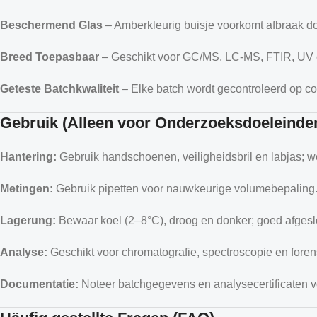
Beschermend Glas
– Amberkleurig buisje voorkomt afbraak doo
Breed Toepasbaar
– Geschikt voor GC/MS, LC-MS, FTIR, UV
Geteste Batchkwaliteit
– Elke batch wordt gecontroleerd op co
Gebruik (Alleen voor Onderzoeksdoeleinde
Han­tering:
Gebruik handschoenen, veiligheidsbril en labjas; w
Metingen:
Gebruik pipetten voor nauwkeurige volumebepaling
Lagerung:
Bewaar koel (2–8°C), droog en donker; goed afgesl
Analyse:
Geschikt voor chromatografie, spectroscopie en foren
Documentatie:
Noteer batchgegevens en analysecertificaten v