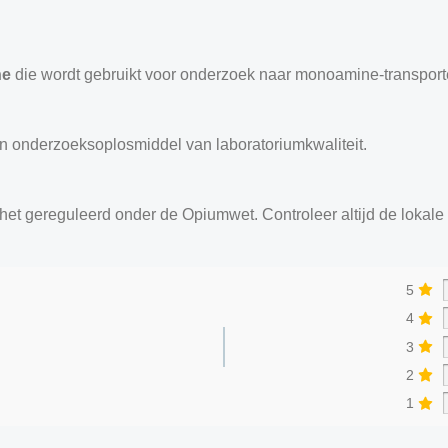
ne
die wordt gebruikt voor onderzoek naar monoamine-transporters
n onderzoeksoplosmiddel van laboratoriumkwaliteit.
 het gereguleerd onder de Opiumwet. Controleer altijd de lokal
5
4
3
2
1