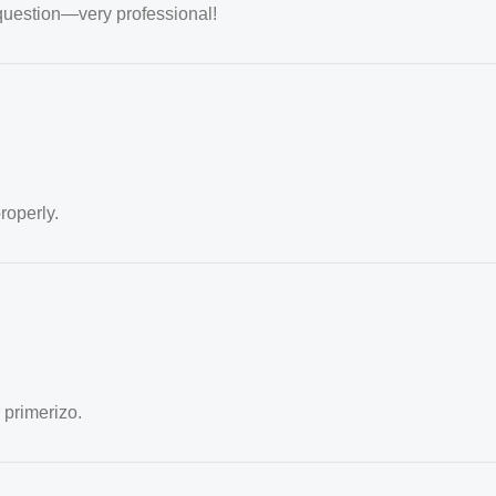
question—very professional!
roperly.
 primerizo.