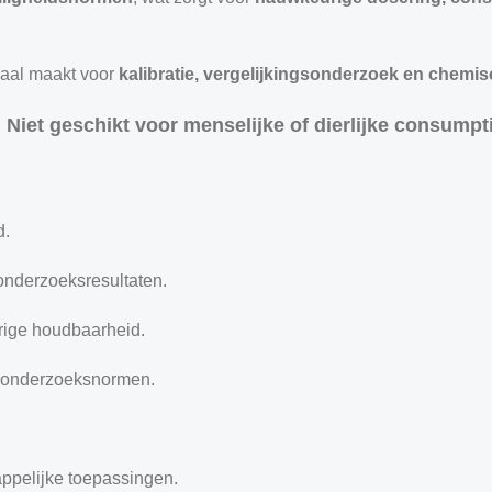
eaal maakt voor
kalibratie, vergelijkingsonderzoek en chemi
 Niet geschikt voor menselijke of dierlijke consumpti
d.
nderzoeksresultaten.
rige houdbaarheid.
e onderzoeksnormen.
ppelijke toepassingen.