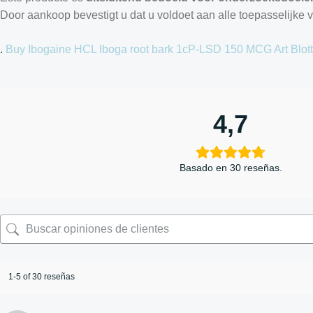
Door aankoop bevestigt u dat u voldoet aan alle toepasselijke ve
.
Buy Ibogaine HCL
Iboga root bark
1cP-LSD 150 MCG Art Blot
4,7
Basado en 30 reseñas.
1-5 of 30 reseñas