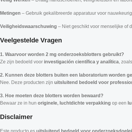
Metingen
– Gebruik gekalibreerde apparatuur voor nauwkeurig
Veiligheidswaarschuwing
– Niet geschikt voor menselijke of d
Veelgestelde Vragen
1. Waarvoor worden 2 mg onderzoeksblotters gebruikt?
Ze zijn bedoeld voor
investigación científica y analítica
, zoal
2. Kunnen deze blotters buiten een laboratorium worden ge
Nee. Deze producten zijn
uitsluitend bedoeld voor professi
3. Hoe moeten deze blotters worden bewaard?
Bewaar ze in hun
originele, luchtdichte verpakking
op een
l
Disclaimer
Este producto es
uitsluitend bedoeld voor onderzoeksdoele