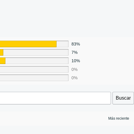
83%
7%
10%
0%
0%
Buscar