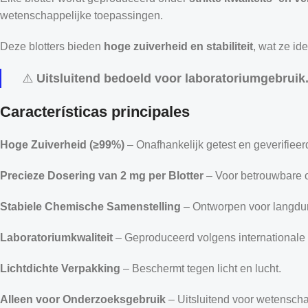
wetenschappelijke toepassingen.
Deze blotters bieden
hoge zuiverheid en stabiliteit
, wat ze id
⚠️
Uitsluitend bedoeld voor laboratoriumgebruik.
Características principales
Hoge Zuiverheid (≥99%)
– Onafhankelijk getest en geverifieer
Precieze Dosering van 2 mg per Blotter
– Voor betrouwbare o
Stabiele Chemische Samenstelling
– Ontworpen voor langdu
Laboratoriumkwaliteit
– Geproduceerd volgens international
Lichtdichte Verpakking
– Beschermt tegen licht en lucht.
Alleen voor Onderzoeksgebruik
– Uitsluitend voor wetenscha