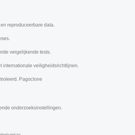
 en reproduceerbare data.
yses.
rde vergelijkende tests.
nternationale veiligheidsrichtlijnen.
troleerd. Pagoclone
kende onderzoeksinstellingen.
toriumjas.