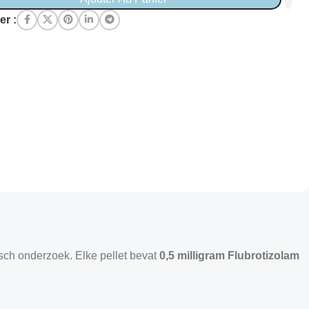
er :
isch onderzoek. Elke pellet bevat
0,5 milligram Flubrotizolam