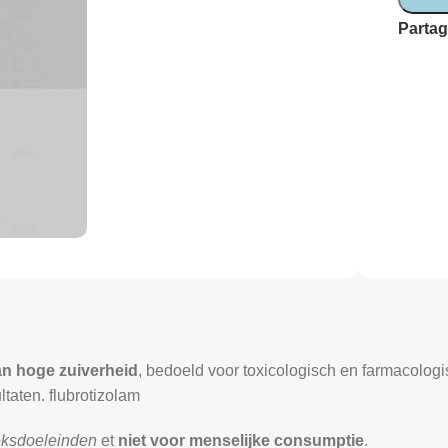
Partag
n hoge zuiverheid
, bedoeld voor toxicologisch en farmacolog
aten. flubrotizolam
ksdoeleinden
et
niet voor menselijke consumptie
.