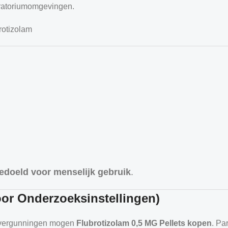
oratoriumomgevingen.
rotizolam
bedoeld voor menselijk gebruik
.
oor Onderzoeksinstellingen)
 vergunningen mogen
Flubrotizolam 0,5 MG Pellets kopen
. Pa