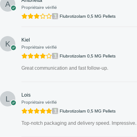
Antonetta
Propriétaire vérifié
Flubrotizolam 0,5 MG Pellets
Kiel
Propriétaire vérifié
Flubrotizolam 0,5 MG Pellets
Great communication and fast follow-up.
Lois
Propriétaire vérifié
Flubrotizolam 0,5 MG Pellets
Top-notch packaging and delivery speed. Impressive.