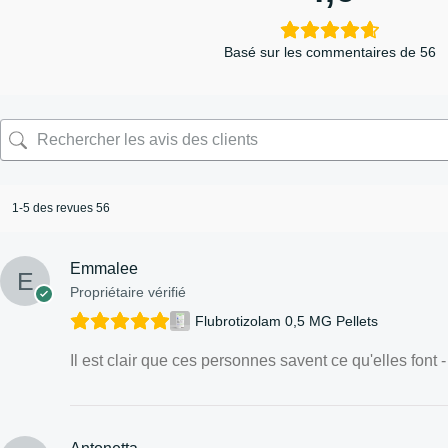
Basé sur les commentaires de 56
1-5 des revues 56
Emmalee
Propriétaire vérifié
Flubrotizolam 0,5 MG Pellets
Il est clair que ces personnes savent ce qu'elles font 