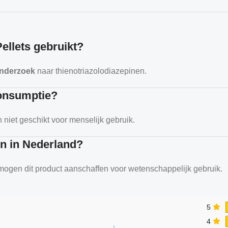
ellets gebruikt?
onderzoek
naar thienotriazolodiazepinen.
 consumptie?
 niet geschikt voor menselijk gebruik.
en in Nederland?
ogen dit product aanschaffen voor wetenschappelijk gebruik.
5
4