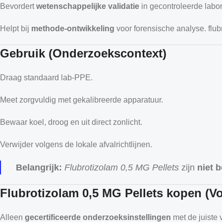
Bevordert
wetenschappelijke validatie
in gecontroleerde lab
Helpt bij
methode-ontwikkeling
voor forensische analyse. flub
Gebruik (Onderzoekscontext)
Draag standaard lab-PPE.
Meet zorgvuldig met gekalibreerde apparatuur.
Bewaar koel, droog en uit direct zonlicht.
Verwijder volgens de lokale afvalrichtlijnen.
Belangrijk:
Flubrotizolam 0,5 MG Pellets
zijn
niet 
Flubrotizolam 0,5 MG Pellets kopen (V
Alleen
gecertificeerde onderzoeksinstellingen
met de juiste