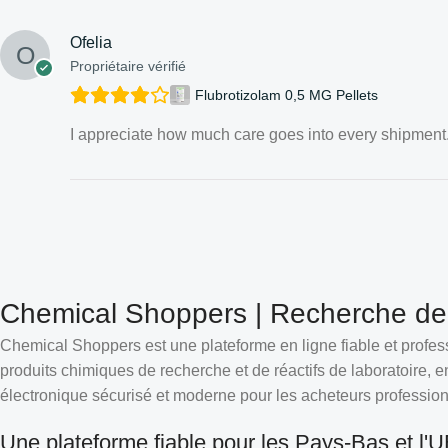
Ofelia
Propriétaire vérifié
Flubrotizolam 0,5 MG Pellets
I appreciate how much care goes into every shipment
Chemical Shoppers | Recherche de 
Chemical Shoppers est une plateforme en ligne fiable et profe
produits chimiques de recherche et de réactifs de laboratoire, e
électronique sécurisé et moderne pour les acheteurs professi
Une plateforme fiable pour les Pays-Bas et l'