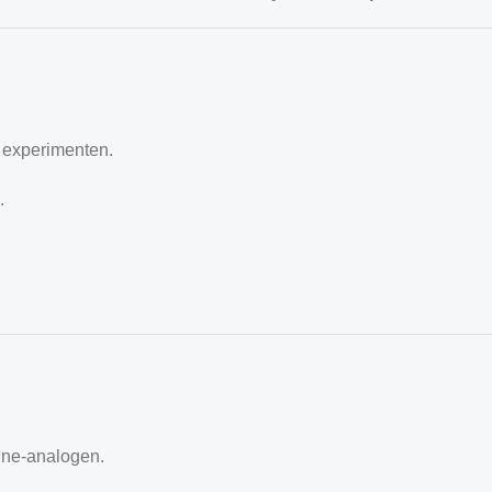
e experimenten.
.
ne-analogen.