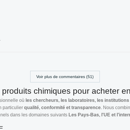
.
Voir plus de commentaires (51)
produits chimiques pour acheter en
ssionnelle où
les chercheurs, les laboratoires, les institution
n particulier
qualité, conformité et transparence
. Nous combin
onnels dans les domaines suivants
Les Pays-Bas, l'UE et l'inter
UE