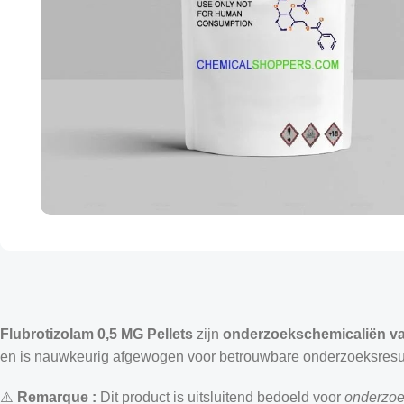
Flubrotizolam 0,5 MG Pellets
zijn
onderzoekschemicaliën va
en is nauwkeurig afgewogen voor betrouwbare onderzoeksresult
⚠️
Remarque :
Dit product is uitsluitend bedoeld voor
onderzoe