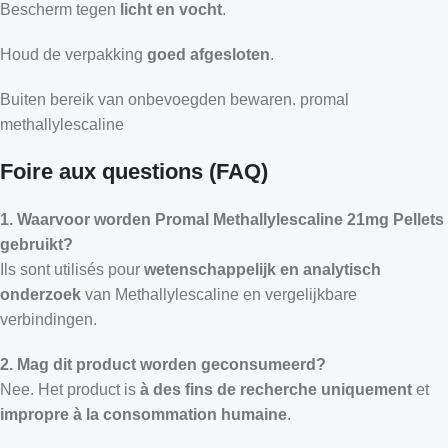
Bescherm tegen
licht en vocht
.
Houd de verpakking
goed afgesloten
.
Buiten bereik van onbevoegden bewaren. promal
methallylescaline​
Foire aux questions (FAQ)
1. Waarvoor worden Promal Methallylescaline 21mg Pellets
gebruikt?
Ils sont utilisés pour
wetenschappelijk en analytisch
onderzoek
van Methallylescaline en vergelijkbare
verbindingen.
2. Mag dit product worden geconsumeerd?
Nee. Het product is
à des fins de recherche uniquement
et
impropre à la consommation humaine
.