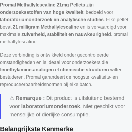
Promal Methallylescaline 21mg Pellets
zijn
onderzoeksstoffen van hoge kwaliteit
, bedoeld voor
laboratoriumonderzoek en analytische studies
. Elke pellet
bevat
21 milligram Methallylescaline
en is vervaardigd voor
maximale
zuiverheid, stabiliteit en nauwkeurigheid
. promal
methallylescaline​
Deze verbinding is ontwikkeld onder gecontroleerde
omstandigheden en is ideaal voor onderzoekers die
fenethylamine-analogen
et
chemische structuren
willen
bestuderen. Promal garandeert de hoogste kwaliteits- en
reproduceerbaarheidsnormen bij elke batch.
⚠️
Remarque :
Dit product is uitsluitend bestemd
voor
laboratoriumonderzoek
. Niet geschikt voor
menselijke of dierlijke consumptie.
Belangrijkste Kenmerke