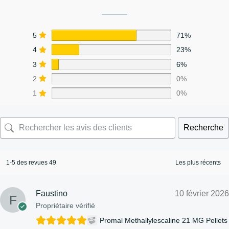
5
71%
4
23%
3
6%
2
0%
1
0%
Recherche
1-5 des revues 49
Faustino
10 février 2026
Propriétaire vérifié
Promal Methallylescaline 21 MG Pellets