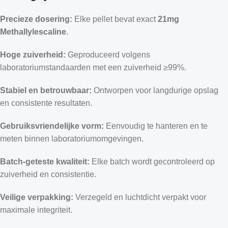
Precieze dosering:
Elke pellet bevat exact
21mg
Methallylescaline
.
Hoge zuiverheid:
Geproduceerd volgens
laboratoriumstandaarden met een zuiverheid ≥99%.
Stabiel en betrouwbaar:
Ontworpen voor langdurige opslag
en consistente resultaten.
Gebruiksvriendelijke vorm:
Eenvoudig te hanteren en te
meten binnen laboratoriumomgevingen.
Batch-geteste kwaliteit:
Elke batch wordt gecontroleerd op
zuiverheid en consistentie.
Veilige verpakking:
Verzegeld en luchtdicht verpakt voor
maximale integriteit.