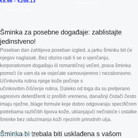
€
8.96
–
€
298.13
Odaberi Opcije
Odaberi Opcije
Šminka za posebne događaje: zablistajte
jedinstveno!
Poseban dan zahtijeva poseban izgled, a jarku šminku bit će
njegov naglasak. Bez obzira radi li se o vjenčanju,
korporativnom događaju ili romantičnoj večeri, prava šminka
pomoći će vam da se osjećate samouvjereno i nezaboravno.
Učinkovita rutina njege kože počinje s
učinkovitim
čišćenje
rutina. Daleko od toga da su pretjerano
Estonian
agresivni deterdženti iz prošlih vremena, današnji čistači često
Finnish
imaju nježne, blage formule koje dobro odgovaraju specifičnim
potrebama različitih tipova kože, uklanjajući nečistoće i ostatke
Turkish
šminke bez oduzimanja koži njezinih prirodnih ulja.
German (Austria)
Danish
Šminka bi trebala biti usklađena s vašom
Pročitajte više