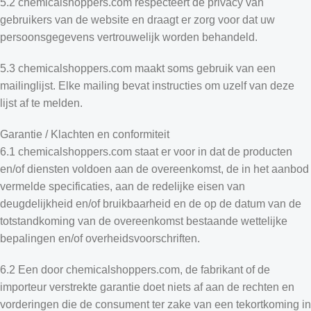
5.2 chemicalshoppers.com respecteert de privacy van
gebruikers van de website en draagt ​​er zorg voor dat uw
persoonsgegevens vertrouwelijk worden behandeld.
5.3 chemicalshoppers.com maakt soms gebruik van een
mailinglijst. Elke mailing bevat instructies om uzelf van deze
lijst af te melden.
Garantie / Klachten en conformiteit
6.1 chemicalshoppers.com staat er voor in dat de producten
en/of diensten voldoen aan de overeenkomst, de in het aanbod
vermelde specificaties, aan de redelijke eisen van
deugdelijkheid en/of bruikbaarheid en de op de datum van de
totstandkoming van de overeenkomst bestaande wettelijke
bepalingen en/of overheidsvoorschriften.
6.2 Een door chemicalshoppers.com, de fabrikant of de
importeur verstrekte garantie doet niets af aan de rechten en
vorderingen die de consument ter zake van een tekortkoming in