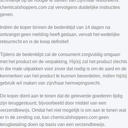
schriftelijk op de hoogte te stellen van zijn/haar retourwens.
chemicalshoppers.com zal vervolgens duidelijke instructies
geven.
Indien de koper binnen de bedenktijd van 14 dagen na
ontvangst geen melding heeft gedaan, vervalt het wettelijke
retourrecht en is de koop definitief.
Tijdens de bedenktijd zal de consument zorgvuldig omgaan
met het product en de verpakking. Hij/zij zal het product slechts
in die mate uitpakken voor zover dat nodig is om de aard en de
kenmerken van het product te kunnen beoordelen, indien hij/zij
gebruik wil maken van zijn/haar herroepingsrecht.
De koper dient aan te tonen dat de geleverde goederen tijdig
zijn teruggestuurd, bijvoorbeeld door middel van een
verzendbewijs. Omdat het niet mogelijk is om aan te tonen wat
er in de zending zat, kan chemicalshoppers.com geen
terugbetaling doen op basis van een verzendbewijs.