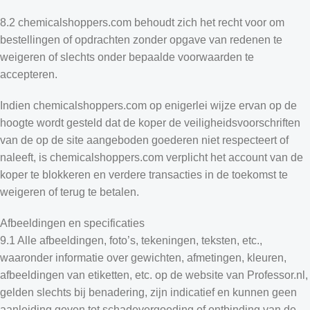
8.2 chemicalshoppers.com behoudt zich het recht voor om
bestellingen of opdrachten zonder opgave van redenen te
weigeren of slechts onder bepaalde voorwaarden te
accepteren.
Indien chemicalshoppers.com op enigerlei wijze ervan op de
hoogte wordt gesteld dat de koper de veiligheidsvoorschriften
van de op de site aangeboden goederen niet respecteert of
naleeft, is chemicalshoppers.com verplicht het account van de
koper te blokkeren en verdere transacties in de toekomst te
weigeren of terug te betalen.
Afbeeldingen en specificaties
9.1 Alle afbeeldingen, foto’s, tekeningen, teksten, etc.,
waaronder informatie over gewichten, afmetingen, kleuren,
afbeeldingen van etiketten, etc. op de website van Professor.nl,
gelden slechts bij benadering, zijn indicatief en kunnen geen
aanleiding geven tot schadevergoeding of ontbinding van de