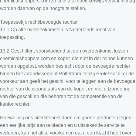
chemicalshoppers.com zo snel als redelijkerwijs verwacht mag
worden daarvan op de hoogte te stellen.
Toepasselijk recht/bevoegde rechter
13.1 Op alle overeenkomsten is Nederlands recht van
toepassing.
13.2 Geschillen, voortvloeiend uit een overeenkomst tussen
chemicalshoppers.com en koper, die niet in der minne kunnen
worden opgelost, worden beslecht door de bevoegde rechter
binnen het arrondissement Rotterdam, tenzij Professor.nl er de
voorkeur aan geeft het geschil voor te leggen aan de bevoegde
rechter van de woonplaats van de koper, en met uitzondering
van die geschillen die behoren tot de competentie van de
kantonrechter.
Hoewel wij ons uiterste best doen om goede producten tegen
een eerlijke prijs aan te bieden en u uitstekende service te
verlenen, kan het altijd voorkomen dat u een klacht heeft over