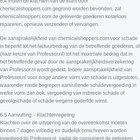
6.4 Indien de klachten van de klant door
chemicalshoppers.com gegrond worden bevonden, zal
chemicalshoppers.com de geleverde goederen kosteloos
repareren, opnieuw verzenden of vervangen.
De aansprakelijkheid van chemicalshoppers.com voor schade
is beperkt tot het factuurbedrag van de betreffende goederen, of
(naar keuze van Professor.nl) tot het maximale bedrag dat in
het betreffende geval door de aansprakelijkheidsverzekering
van Professor.nl wordt gedekt. Iedere aansprakelijkheid van
Professor.nl voor enige andere vorm van schade is uitgesloten,
waaronder mede begrepen aanvullende schadevergoeding in
welke vorm dan ook, vergoeding van indirecte schade of
gevolgschade of schade wegens gederfde winst.
6.5 Aanvulling – Klachtenregeling
Klachten over de uitvoering van de overeenkomst moeten
binnen 7 dagen volledig en duidelijk omschreven worden
ingediend bij Professor.nl, nadat de consument de gebreken