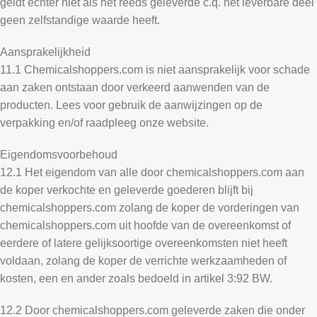
geldt echter niet als het reeds geleverde c.q. het leverbare deel
geen zelfstandige waarde heeft.
Aansprakelijkheid
11.1 Chemicalshoppers.com is niet aansprakelijk voor schade
aan zaken ontstaan ​​door verkeerd aanwenden van de
producten. Lees voor gebruik de aanwijzingen op de
verpakking en/of raadpleeg onze website.
Eigendomsvoorbehoud
12.1 Het eigendom van alle door chemicalshoppers.com aan
de koper verkochte en geleverde goederen blijft bij
chemicalshoppers.com zolang de koper de vorderingen van
chemicalshoppers.com uit hoofde van de overeenkomst of
eerdere of latere gelijksoortige overeenkomsten niet heeft
voldaan, zolang de koper de verrichte werkzaamheden of
kosten, een en ander zoals bedoeld in artikel 3:92 BW.
12.2 Door chemicalshoppers.com geleverde zaken die onder