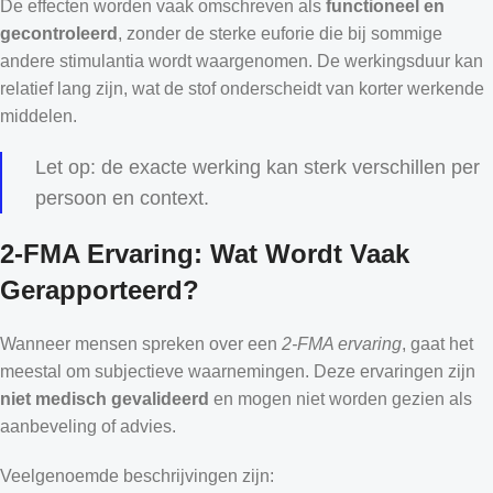
De effecten worden vaak omschreven als
functioneel en
gecontroleerd
, zonder de sterke euforie die bij sommige
andere stimulantia wordt waargenomen. De werkingsduur kan
relatief lang zijn, wat de stof onderscheidt van korter werkende
middelen.
Let op: de exacte werking kan sterk verschillen per
persoon en context.
2-FMA Ervaring: Wat Wordt Vaak
Gerapporteerd?
Wanneer mensen spreken over een
2-FMA ervaring
, gaat het
meestal om subjectieve waarnemingen. Deze ervaringen zijn
niet medisch gevalideerd
en mogen niet worden gezien als
aanbeveling of advies.
Veelgenoemde beschrijvingen zijn: