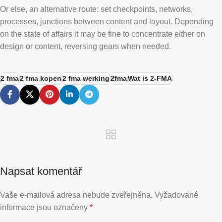
Or else, an alternative route: set checkpoints, networks,
processes, junctions between content and layout. Depending
on the state of affairs it may be fine to concentrate either on
design or content, reversing gears when needed.
2 fma
2 fma kopen
2 fma werking
2fma
Wat is 2-FMA
Napsat komentář
Vaše e-mailová adresa nebude zveřejněna.
Vyžadované
informace jsou označeny
*