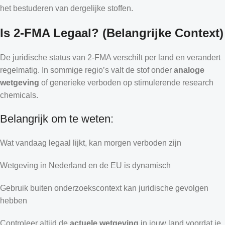
het bestuderen van dergelijke stoffen.
Is 2-FMA Legaal? (Belangrijke Context)
De juridische status van 2-FMA verschilt per land en verandert
regelmatig. In sommige regio’s valt de stof onder
analoge
wetgeving
of generieke verboden op stimulerende research
chemicals.
Belangrijk om te weten:
Wat vandaag legaal lijkt, kan morgen verboden zijn
Wetgeving in Nederland en de EU is dynamisch
Gebruik buiten onderzoekscontext kan juridische gevolgen
hebben
Controleer altijd de
actuele wetgeving
in jouw land voordat je