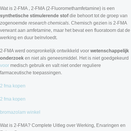
Wat is 2-FMA , 2-FMA (2-Fluoromethamfetamine) is een
synthetische stimulerende stof
die behoort tot de groep van
zogenoemde
research chemicals
. Chemisch gezien is 2-FMA
verwant aan amfetamine, maar het bevat een fluoratoom dat de
werking en duur beïnvloedt.
2-FMA werd oorspronkelijk ontwikkeld voor
wetenschappelijk
onderzoek
en niet als geneesmiddel. Het is niet goedgekeurd
voor
medisch gebruik en valt niet onder reguliere
farmaceutische toepassingen.
2 fma kopen
2 fma kopen
bromazolam winkel
Wat is 2-FMA? Complete Uitleg over Werking, Ervaringen en