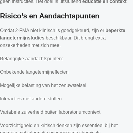
geen instructies. Het doel is uitsluitend
educatie en context
.
Risico’s en Aandachtspunten
Omdat 2-FMA niet klinisch is goedgekeurd, zijn er
beperkte
langetermijnstudies
beschikbaar. Dit brengt extra
onzekerheden met zich mee.
Belangrijke aandachtspunten:
Onbekende langetermijneffecten
Mogelijke belasting van het zenuwstelsel
Interacties met andere stoffen
Variabele zuiverheid buiten laboratoriumcontext
Voorzichtigheid en kritisch denken zijn essentieel bij het
omgaan met informatie over research chemicals.