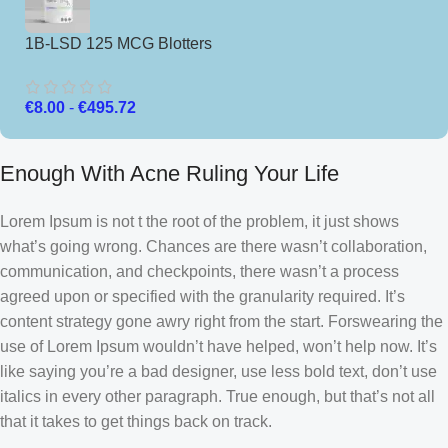
1B-LSD 125 MCG Blotters
€
8.00
-
€
495.72
Enough With Acne Ruling Your Life
Lorem Ipsum is not t the root of the problem, it just shows
what’s going wrong. Chances are there wasn’t collaboration,
communication, and checkpoints, there wasn’t a process
agreed upon or specified with the granularity required. It’s
content strategy gone awry right from the start. Forswearing the
use of Lorem Ipsum wouldn’t have helped, won’t help now. It’s
like saying you’re a bad designer, use less bold text, don’t use
italics in every other paragraph. True enough, but that’s not all
that it takes to get things back on track.