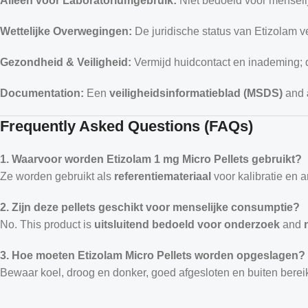
Alleen voor Laboratoriumgebruik:
Niet bedoeld voor menselij
Wettelijke Overwegingen:
De juridische status van Etizolam ver
Gezondheid & Veiligheid:
Vermijd huidcontact en inademing;
Documentation:
Een
veiligheidsinformatieblad (MSDS)
and
Frequently Asked Questions (FAQs)
1. Waarvoor worden Etizolam 1 mg Micro Pellets gebruikt?
Ze worden gebruikt als
referentiemateriaal
voor kalibratie en 
2. Zijn deze pellets geschikt voor menselijke consumptie?
No. This product is
uitsluitend bedoeld voor onderzoek
and
3. Hoe moeten Etizolam Micro Pellets worden opgeslagen?
Bewaar koel, droog en donker, goed afgesloten en buiten bere