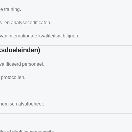
 training.
- en analysecertificaten.
n internationale kwaliteitsrichtlijnen.
ksdoeleinden)
walificeerd personeel.
protocollen.
chemisch afvalbeheer.