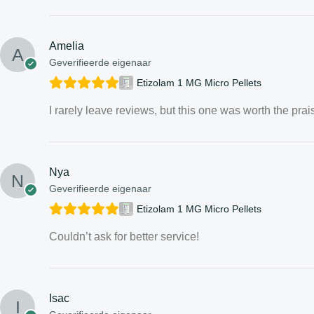
Amelia
Geverifieerde eigenaar
Etizolam 1 MG Micro Pellets
I rarely leave reviews, but this one was worth the prai
Nya
Geverifieerde eigenaar
Etizolam 1 MG Micro Pellets
Couldn’t ask for better service!
Isac