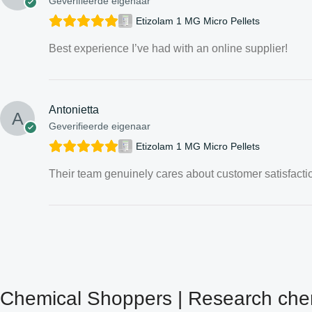
Geverifieerde eigenaar
Etizolam 1 MG Micro Pellets
Best experience I’ve had with an online supplier!
Antonietta
Geverifieerde eigenaar
Etizolam 1 MG Micro Pellets
Their team genuinely cares about customer satisfactio
Chemical Shoppers | Research chem