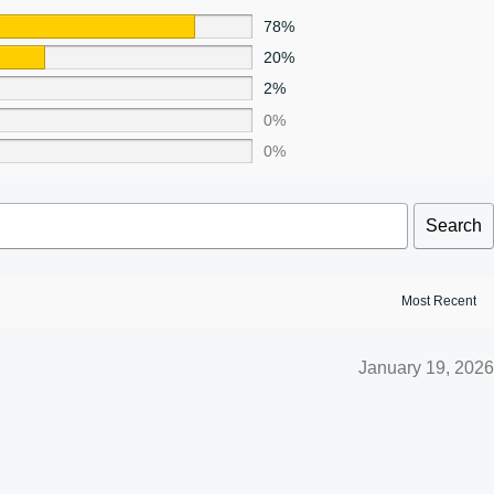
78%
20%
2%
0%
0%
Search
January 19, 2026