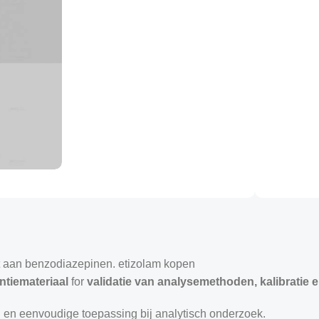
nt aan benzodiazepinen. etizolam kopen
ntiemateriaal
for
validatie van analysemethoden, kalibratie e
g
en eenvoudige toepassing bij analytisch onderzoek.