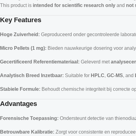
This product is
intended for scientific research only
and
not 
Key Features
Hoge Zuiverheid:
Geproduceerd onder gecontroleerde labora
Micro Pellets (1 mg):
Bieden nauwkeurige dosering voor analyti
Gecertificeerd Referentiemateriaal:
Geleverd met
analysecer
Analytisch Breed Inzetbaar:
Suitable for
HPLC
,
GC-MS
, and
Stabiele Formule:
Behoudt chemische integriteit bij correcte o
Advantages
Forensische Toepassing:
Ondersteunt detectie van thienodia
Betrouwbare Kalibratie:
Zorgt voor consistente en reproducee