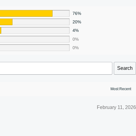
76%
20%
4%
0%
0%
Search
February 11, 2026