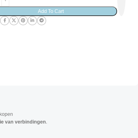
Add To Cart
:
a kopen
tie van verbindingen
.