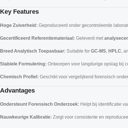
Key Features
Hoge Zuiverheid:
Geproduceerd onder gecontroleerde labora
Gecertificeerd Referentiemateriaal:
Geleverd met
analysecer
Breed Analytisch Toepasbaar:
Suitable for
GC-MS
,
HPLC
, a
Stabiele Formulering:
Ontworpen voor langdurige opslag bij co
Chemisch Profiel:
Geschikt voor vergelijkend forensisch onde
Advantages
Ondersteunt Forensisch Onderzoek:
Helpt bij identificatie 
Nauwkeurige Kalibratie:
Zorgt voor consistente en reproducee