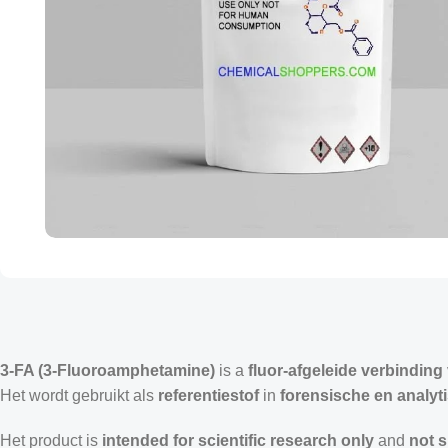
3-FA (3-Fluoroamphetamine)
is a
fluor-afgeleide verbindin
Het wordt gebruikt als
referentiestof
in
forensische en analyt
Het product is
intended for scientific research only
and
not 