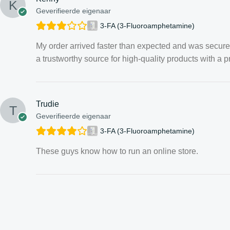
Geverifieerde eigenaar
3-FA (3-Fluoroamphetamine)
My order arrived faster than expected and was securely
a trustworthy source for high-quality products with a p
Trudie
Geverifieerde eigenaar
3-FA (3-Fluoroamphetamine)
These guys know how to run an online store.