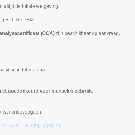
r altijd de lokale wetgeving.
g geschikte PBM.
analysecertificaat (COA)
zijn beschikbaar op aanvraag.
alytische laboratoria.
niet goedgekeurd voor menselijk gebruik
.
ik van onbevoegden.
s
MEAI
2C-EF 2mg Capsules