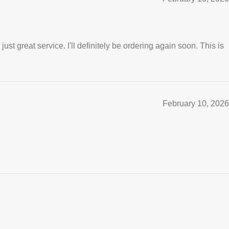
t great service. I'll definitely be ordering again soon. This is
February 10, 2026