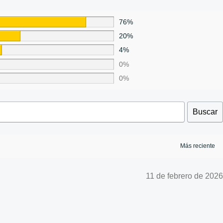
76%
20%
4%
0%
0%
Buscar
11 de febrero de 2026