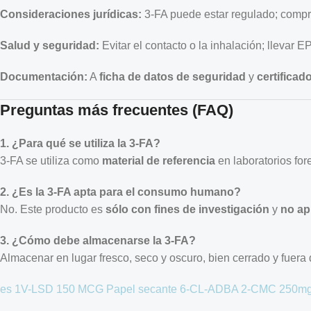
Consideraciones jurídicas:
3-FA puede estar regulado; compru
Salud y seguridad:
Evitar el contacto o la inhalación; llevar 
Documentación:
A
ficha de datos de seguridad
y
certificad
Preguntas más frecuentes (FAQ)
1. ¿Para qué se utiliza la 3-FA?
3-FA se utiliza como
material de referencia
en laboratorios for
2. ¿Es la 3-FA apta para el consumo humano?
No. Este producto es
sólo con fines de investigación
y
no ap
3. ¿Cómo debe almacenarse la 3-FA?
Almacenar en lugar fresco, seco y oscuro, bien cerrado y fuera
es
1V-LSD 150 MCG Papel secante
6-CL-ADBA
2-CMC 250mg