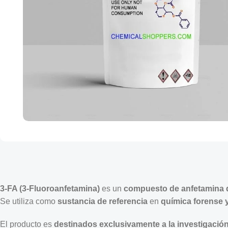
3-FA (3-Fluoroanfetamina)
es un
compuesto de anfetamina d
Se utiliza como
sustancia de referencia
en
química forense y
El producto es
destinados exclusivamente a la investigación 