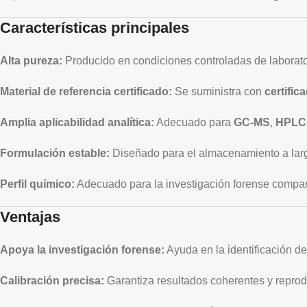
Características principales
Alta pureza:
Producido en condiciones controladas de laborato
Material de referencia certificado:
Se suministra con
certific
Amplia aplicabilidad analítica:
Adecuado para
GC-MS
,
HPLC
Formulación estable:
Diseñado para el almacenamiento a larg
Perfil químico:
Adecuado para la investigación forense compar
Ventajas
Apoya la investigación forense:
Ayuda en la identificación d
Calibración precisa:
Garantiza resultados coherentes y reprod