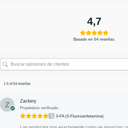
4,7
Basado en 54 reseñas.
1-5 of 54 reseñas
Zackery
Propietario verificado
3-FA (3-Fluoroanfetamina)
Los productos son exactamente como se anuncian: c