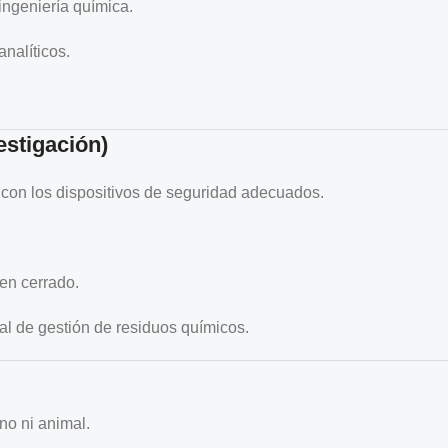
ngeniería química.
nalíticos.
estigación)
 con los dispositivos de seguridad adecuados.
ien cerrado.
al de gestión de residuos químicos.
o ni animal.