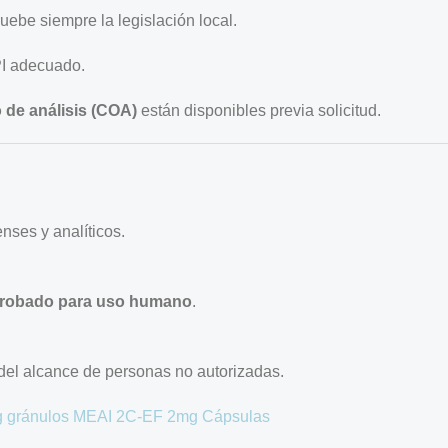
ebe siempre la legislación local.
EPI adecuado.
o de análisis (COA)
están disponibles previa solicitud.
enses y analíticos.
robado para uso humano
.
 del alcance de personas no autorizadas.
 gránulos
MEAI
2C-EF 2mg Cápsulas