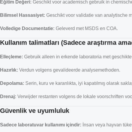
Eğitim Değeri:
Geschikt voor academisch gebruik in chemische
Bilimsel Hassasiyet:
Geschikt voor validatie van analytische 
Volledige Documentatie:
Geleverd met MSDS en COA.
Kullanım talimatları (Sadece araştırma amaç
Elleçleme:
Gebruik alleen in erkende laboratoria met geschikte
Hazırlık:
Verdun volgens gevalideerde analysemethoden.
Depolama:
Serin, kuru ve karanlıkta, iyi kapatılmış olarak sakla
Drenaj:
Verwijder restanten volgens de lokale voorschriften vo
Güvenlik ve uyumluluk
Sadece laboratuvar kullanımı içindir:
İnsan veya hayvan tüketi