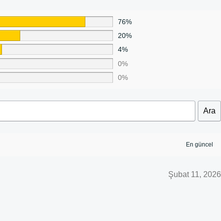
76%
20%
4%
0%
0%
Ara
Şubat 11, 2026