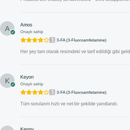
Amos
Onaylı sahip
3-FA (3-Fluoroamfetamine)
Her şey tam olarak resimdeki ve tarif edildiği gibi geld
Keyon
Onaylı sahip
3-FA (3-Fluoroamfetamine)
Tüm sorularım hızlı ve net bir şekilde yanıtlandı.
Kenny