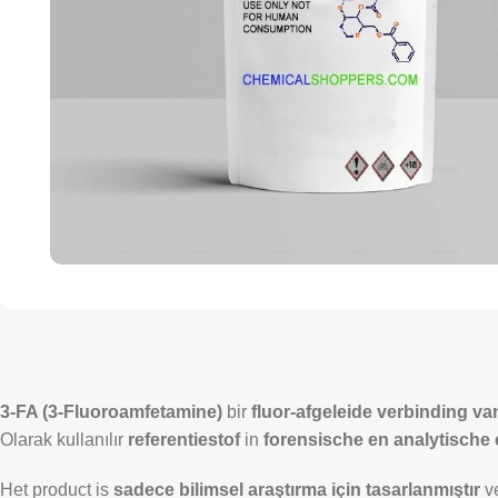
3-FA (3-Fluoroamfetamine)
bir
fluor-afgeleide verbinding v
Olarak kullanılır
referentiestof
in
forensische en analytische
Het product is
sadece bilimsel araştırma için tasarlanmıştır
v