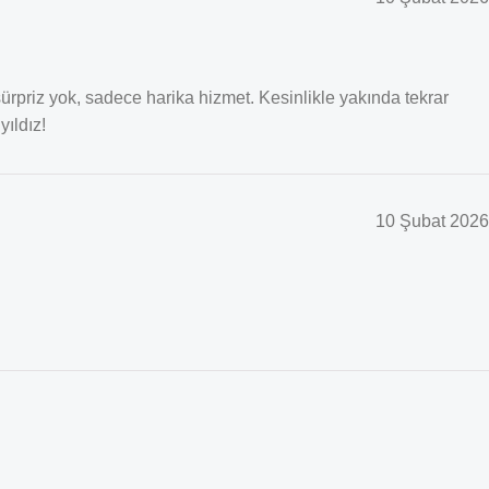
 sürpriz yok, sadece harika hizmet. Kesinlikle yakında tekrar
yıldız!
10 Şubat 2026