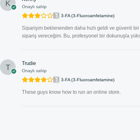
Onaylı sahip
3-FA (3-Fluoroamfetamine)
Siparişim beklenenden daha hızlı geldi ve güvenli bir ş
sipariş vereceğim. Bu, profesyonel bir dokunuşla yüksek
Trudie
Onaylı sahip
3-FA (3-Fluoroamfetamine)
These guys know how to run an online store.