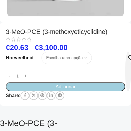
3-MeO-PCE (3-methoxyeticyclidine)
€
20.63
-
€
3,100.00
Hoeveelheid
Adicionar
Share:
3-MeO-PCE (3-