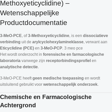
Methoxyeticyclidine) –
Wetenschappelijke
Productdocumentatie
3-MeO-PCE
, of
3-Methoxyeticyclidine
, is een
dissociatieve
verbinding
uit de
arylcyclohexylamineklasse
, verwant aan
Eticyclidine (PCE)
en
3-MeO-PCP
.
3 meo pce
Het wordt onderzocht in
forensische en farmacologische
laboratoria
vanwege zijn
receptorbindingsprofiel
en
analytische detectie
.
3-MeO-PCE heeft
geen medische toepassing
en wordt
uitsluitend gebruikt voor
wetenschappelijk onderzoek
.
Chemische en Farmacologische
Achtergrond