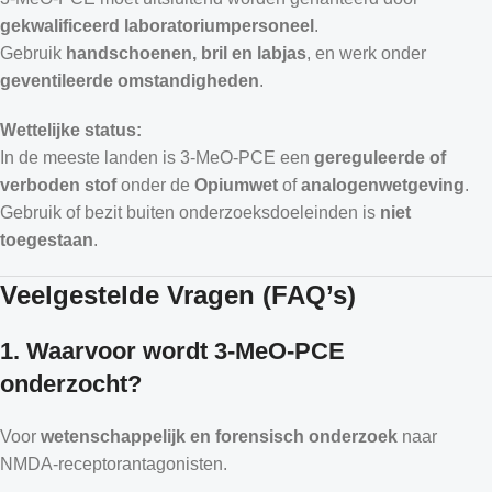
gekwalificeerd laboratoriumpersoneel
.
Gebruik
handschoenen, bril en labjas
, en werk onder
geventileerde omstandigheden
.
Wettelijke status:
In de meeste landen is 3-MeO-PCE een
gereguleerde of
verboden stof
onder de
Opiumwet
of
analogenwetgeving
.
Gebruik of bezit buiten onderzoeksdoeleinden is
niet
toegestaan
.
Veelgestelde Vragen (FAQ’s)
1. Waarvoor wordt 3-MeO-PCE
onderzocht?
Voor
wetenschappelijk en forensisch onderzoek
naar
NMDA-receptorantagonisten.