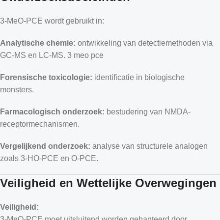
3-MeO-PCE wordt gebruikt in:
Analytische chemie:
ontwikkeling van detectiemethoden via
GC-MS en LC-MS.
3 meo pce
Forensische toxicologie:
identificatie in biologische
monsters.
Farmacologisch onderzoek:
bestudering van NMDA-
receptormechanismen.
Vergelijkend onderzoek:
analyse van structurele analogen
zoals 3-HO-PCE en O-PCE.
Veiligheid en Wettelijke Overwegingen
Veiligheid:
3-MeO-PCE moet uitsluitend worden gehanteerd door