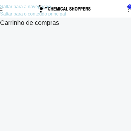
Saltar para a navegação
0
Saltar para o conteúdo principal
Carrinho de compras
Croatian