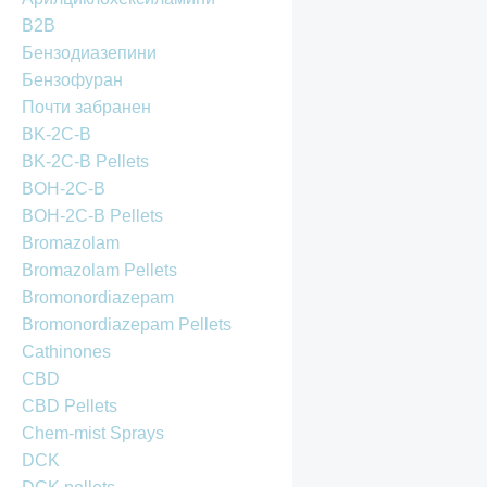
B2B
Бензодиазепини
Бензофуран
Почти забранен
BK-2C-B
BK-2C-B Pellets
BOH-2C-B
BOH-2C-B Pellets
Bromazolam
Bromazolam Pellets
Bromonordiazepam
Bromonordiazepam Pellets
Cathinones
CBD
CBD Pellets
Chem-mist Sprays
DCK