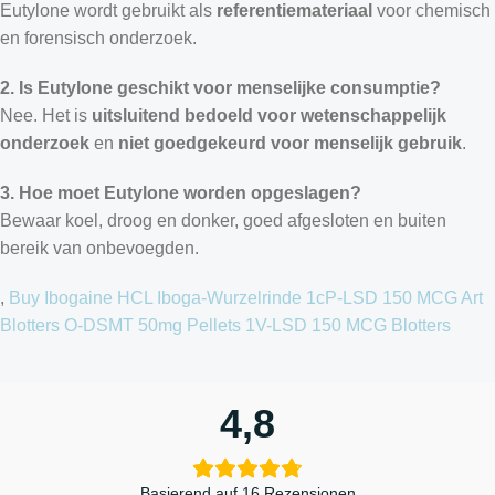
Eutylone wordt gebruikt als
referentiemateriaal
voor chemisch
en forensisch onderzoek.
2. Is Eutylone geschikt voor menselijke consumptie?
Nee. Het is
uitsluitend bedoeld voor wetenschappelijk
onderzoek
en
niet goedgekeurd voor menselijk gebruik
.
3. Hoe moet Eutylone worden opgeslagen?
Bewaar koel, droog en donker, goed afgesloten en buiten
bereik van onbevoegden.
,
Buy Ibogaine HCL
Iboga-Wurzelrinde
1cP-LSD 150 MCG Art
Blotters
O-DSMT 50mg Pellets
1V-LSD 150 MCG Blotters
4,8
Basierend auf 16 Rezensionen