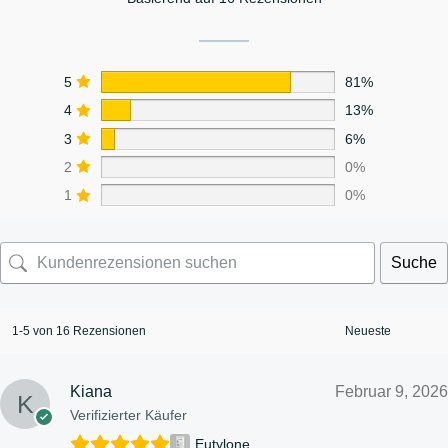
5
81%
4
13%
3
6%
2
0%
1
0%
Suche
1-5 von 16 Rezensionen
Kiana
Februar 9, 2026
Verifizierter Käufer
Eutylone