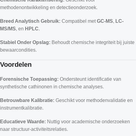
methodenontwikkeling en detectieonderzoek.
Breed Analytisch Gebruik:
Compatibel met
GC-MS
,
LC-
MS/MS
, en
HPLC
.
Stabiel Onder Opslag:
Behoudt chemische integriteit bij juiste
bewaarcondities.
Voordelen
Forensische Toepassing:
Ondersteunt identificatie van
synthetische cathinonen in chemische analyses.
Betrouwbare Kalibratie:
Geschikt voor methodenvalidatie en
instrumentkalibratie.
Educatieve Waarde:
Nuttig voor academische onderzoeken
naar structuur-activiteitsrelaties.