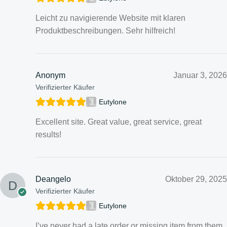
Leicht zu navigierende Website mit klaren
Produktbeschreibungen. Sehr hilfreich!
Anonym
Januar 3, 2026
Verifizierter Käufer
Eutylone
Excellent site. Great value, great service, great
results!
Deangelo
Oktober 29, 2025
Verifizierter Käufer
Eutylone
I’ve never had a late order or missing item from them