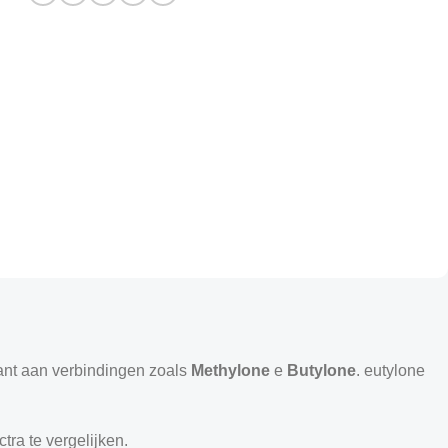
ant aan verbindingen zoals
Methylone
e
Butylone
. eutylone
ra te vergelijken.