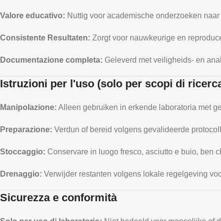
Valore educativo:
Nuttig voor academische onderzoeken naar str
Consistente Resultaten:
Zorgt voor nauwkeurige en reproduc
Documentazione completa:
Geleverd met veiligheids- en anal
Istruzioni per l'uso (solo per scopi di ricerc
Manipolazione:
Alleen gebruiken in erkende laboratoria met ges
Preparazione:
Verdun of bereid volgens gevalideerde protocol
Stoccaggio:
Conservare in luogo fresco, asciutto e buio, ben c
Drenaggio:
Verwijder restanten volgens lokale regelgeving voo
Sicurezza e conformità