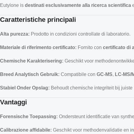
Eutylone is
destinati esclusivamente alla ricerca scientifica
Caratteristiche principali
Alta purezza:
Prodotto in condizioni controllate di laboratorio.
Materiale di riferimento certificato:
Fornito con
certificato di
Chemische Karakterisering:
Geschikt voor methodenontwikkel
Breed Analytisch Gebruik:
Compatibile con
GC-MS
,
LC-MS/
Stabiel Onder Opslag:
Behoudt chemische integriteit bij juist
Vantaggi
Forensische Toepassing:
Ondersteunt identificatie van synth
Calibrazione affidabile:
Geschikt voor methodenvalidatie en ins