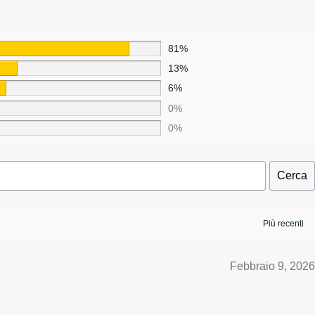
81%
13%
6%
0%
0%
Cerca
Febbraio 9, 2026