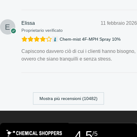
Elissa
11 febbraio 2026
Proprietario verificato
Chem-mist 4F-MPH Spray 10%
Capiscono davvero ciò di cui i clienti hanno bisogno,
ovvero che siano tranquilli e senza stress.
Croatian
Estonian
Mostra più recensioni (10482)
Finnish
Turkish
German (Austria)
4,5
/5