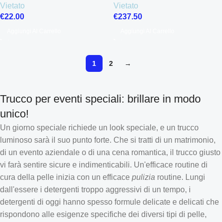
Vietato
Vietato
€
22.00
€
237.50
Aggiungi Al Carrello
Aggiungi Al Carrello
1
2
→
Trucco per eventi speciali: brillare in modo
unico!
Un giorno speciale richiede un look speciale, e un trucco
luminoso sarà il suo punto forte. Che si tratti di un matrimonio,
di un evento aziendale o di una cena romantica, il trucco giusto
vi farà sentire sicure e indimenticabili. Un'efficace routine di
cura della pelle inizia con un efficace
pulizia
routine. Lungi
dall'essere i detergenti troppo aggressivi di un tempo, i
detergenti di oggi hanno spesso formule delicate e delicati che
rispondono alle esigenze specifiche dei diversi tipi di pelle,