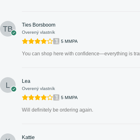
Ties Borsboom
Overený vlastník
5 MMPA
You can shop here with confidence—everything is tra
Lea
Overený vlastník
5 MMPA
Will definitely be ordering again.
Kattie