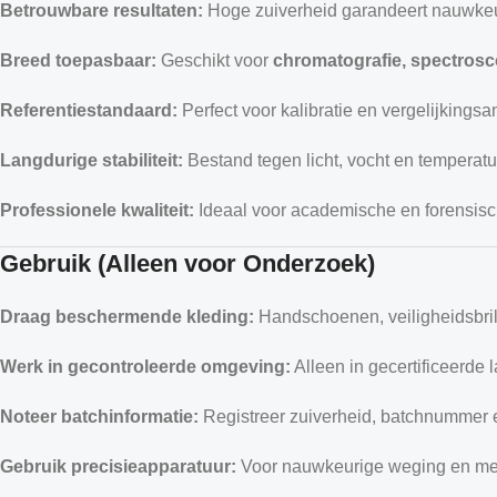
Betrouwbare resultaten:
Hoge zuiverheid garandeert nauwkeu
Breed toepasbaar:
Geschikt voor
chromatografie, spectrosc
Referentiestandaard:
Perfect voor kalibratie en vergelijkingsa
Langdurige stabiliteit:
Bestand tegen licht, vocht en temperat
Professionele kwaliteit:
Ideaal voor academische en forensisch
Gebruik (Alleen voor Onderzoek)
Draag beschermende kleding:
Handschoenen, veiligheidsbril 
Werk in gecontroleerde omgeving:
Alleen in gecertificeerde l
Noteer batchinformatie:
Registreer zuiverheid, batchnummer
Gebruik precisieapparatuur:
Voor nauwkeurige weging en me