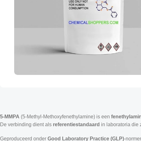
5-MMPA
(5-Methyl-Methoxyfenethylamine) is een
fenethylamin
De verbinding dient als
referentiestandaard
in laboratoria die 
Geproduceerd onder
Good Laboratory Practice (GLP)
-norme