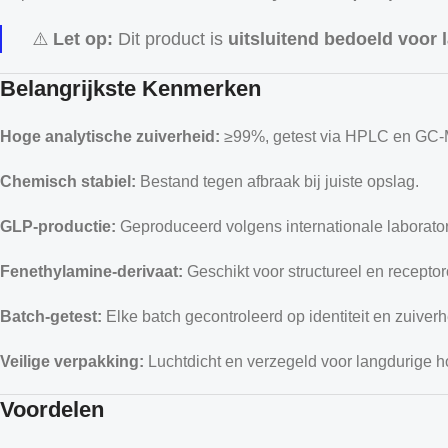
⚠️
Let op:
Dit product is
uitsluitend bedoeld voor
Belangrijkste Kenmerken
Hoge analytische zuiverheid:
≥99%, getest via HPLC en GC-
Chemisch stabiel:
Bestand tegen afbraak bij juiste opslag.
GLP-productie:
Geproduceerd volgens internationale laborat
Fenethylamine-derivaat:
Geschikt voor structureel en recepto
Batch-getest:
Elke batch gecontroleerd op identiteit en zuiverh
Veilige verpakking:
Luchtdicht en verzegeld voor langdurige 
Voordelen