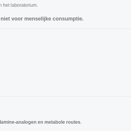
 het laboratorium.
niet voor menselijke consumptie.
lamine-analogen en metabole routes
.