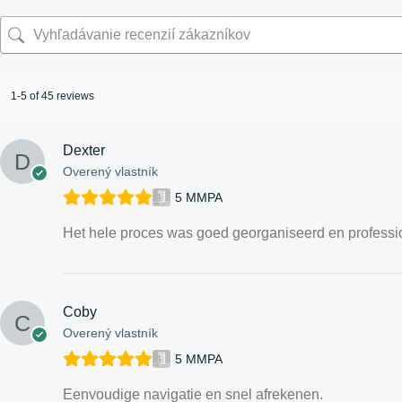
1-5 of 45 reviews
Dexter
Overený vlastník
5 MMPA
Het hele proces was goed georganiseerd en professi
Coby
Overený vlastník
5 MMPA
Eenvoudige navigatie en snel afrekenen.