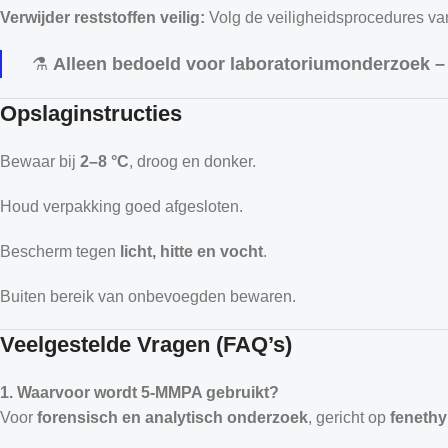
Verwijder reststoffen veilig:
Volg de veiligheidsprocedures van
⚗️
Alleen bedoeld voor laboratoriumonderzoek – 
Opslaginstructies
Bewaar bij
2–8 °C
, droog en donker.
Houd verpakking goed afgesloten.
Bescherm tegen
licht, hitte en vocht
.
Buiten bereik van onbevoegden bewaren.
Veelgestelde Vragen (FAQ’s)
1. Waarvoor wordt 5-MMPA gebruikt?
Voor
forensisch en analytisch onderzoek
, gericht op
fenethy