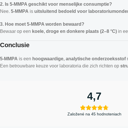
2. Is 5-MMPA geschikt voor menselijke consumptie?
Nee.
5-MMPA
is
uitsluitend bedoeld voor laboratoriumonde
3. Hoe moet 5-MMPA worden bewaard?
Bewaar op een
koele, droge en donkere plaats (2–8 °C)
in e
Conclusie
5-MMPA
is een
hoogwaardige, analytische onderzoeksstof
m
Een betrouwbare keuze voor laboratoria die zich richten op
str
4,7
Založené na 45 hodnoteniach